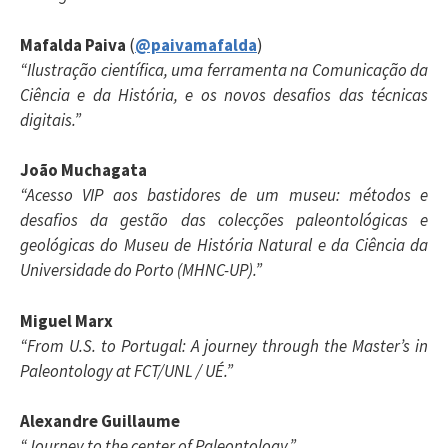
Mafalda Paiva
(
@paivamafalda
)
“Ilustração científica, uma ferramenta na Comunicação da
Ciência e da História, e os novos desafios das técnicas
digitais.”
João Muchagata
“Acesso VIP aos bastidores de um museu: métodos e
desafios da gestão das colecções paleontológicas e
geológicas do Museu de História Natural e da Ciência da
Universidade do Porto (MHNC-UP).”
Miguel Marx
“From U.S. to Portugal: A journey through the Master’s in
Paleontology at FCT/UNL / UÉ.”
Alexandre Guillaume
“Journey to the center of Paleontology.”