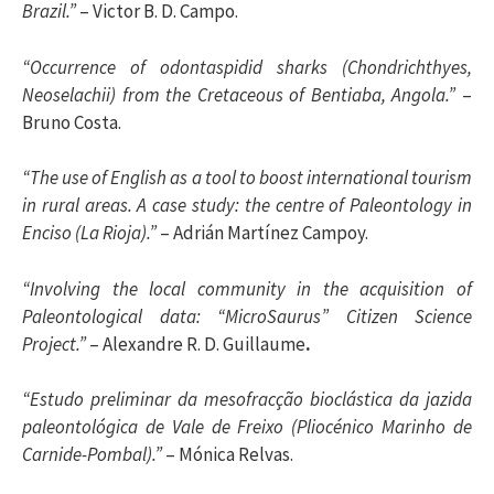
Brazil.”
– Victor B. D. Campo.
“Occurrence of odontaspidid sharks (Chondrichthyes,
Neoselachii) from the Cretaceous of Bentiaba, Angola.”
–
Bruno Costa.
“The use of English as a tool to boost international tourism
in rural areas. A case study: the centre of Paleontology in
Enciso (La Rioja).”
– Adrián Martínez Campoy.
“Involving the local community in the acquisition of
Paleontological data: “MicroSaurus” Citizen Science
Project.”
– Alexandre R. D. Guillaume
.
“Estudo preliminar da mesofracção bioclástica da jazida
paleontológica de Vale de Freixo (Pliocénico Marinho de
Carnide-Pombal).”
– Mónica Relvas.