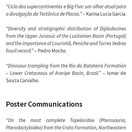
“Ciclo dos supercontinentes e Big Five: um olhar atual para
a divulgação da Tectônica de Placas.”
– Karina Lucia Garcia.
“Diversity and stratigraphic distribution of Diplodocines
from the Upper Jurassic of the Lusitanian Basin (Portugal)
and the importance of Lourinhã, Peniche and Torres Vedras
fossil record.”
– Pedro Mocho.
“Dinosaur trampling from the Rio da Batateira Formation
– Lower Cretaceous of Araripe Basin, Brazil.”
– Ismar de
Souza Carvalho.
Poster Communications
“On the most complete Tapelaridae (Pterosauria,
Pterodactyloidea) from the Crato Formation, Northeastern