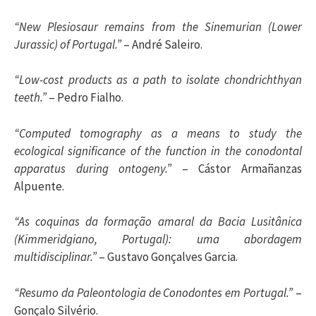
“New Plesiosaur remains from the Sinemurian (Lower
Jurassic) of Portugal.”
– André Saleiro.
“Low-cost products as a path to isolate chondrichthyan
teeth.”
– Pedro Fialho.
“Computed tomography as a means to study the
ecological significance of the function in the conodontal
apparatus during ontogeny.”
– Cástor Armañanzas
Alpuente.
“As coquinas da formação amaral da Bacia Lusitânica
(Kimmeridgiano, Portugal): uma abordagem
multidisciplinar.”
– Gustavo Gonçalves Garcia.
“Resumo da Paleontologia de Conodontes em Portugal.”
–
Gonçalo Silvério.