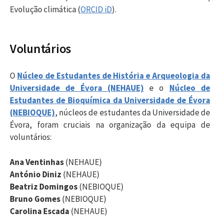
Evolução climática (
ORCID iD
).
Voluntários
O
Núcleo de Estudantes de História e Arqueologia da
Universidade de Évora (NEHAUE)
e o
Núcleo de
Estudantes de Bioquímica da Universidade de Évora
(NEBIOQUE)
, núcleos de estudantes da Universidade de
Évora, foram cruciais na organização da equipa de
voluntários:
Ana Ventinhas
(NEHAUE)
António Diniz
(NEHAUE)
Beatriz Domingos
(NEBIOQUE)
Bruno Gomes
(NEBIOQUE)
Carolina Escada
(NEHAUE)