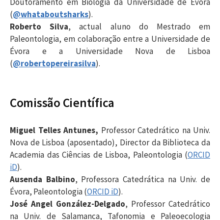
Doutoramento em Biologia da Universidade de Évora
(
@whataboutsharks
).
Roberto Silva
, actual aluno do Mestrado em
Paleontologia, em colaboração entre a Universidade de
Évora e a Universidade Nova de Lisboa
(
@robertopereirasilva
).
Comissão Científica
Miguel Telles Antunes,
Professor Catedrático na Univ.
Nova de Lisboa (aposentado), Director da Biblioteca da
Academia das Ciências de Lisboa, Paleontologia (
ORCID
iD
).
Ausenda Balbino
, Professora Catedrática na Univ. de
Évora, Paleontologia (
ORCID iD
).
José Angel González-Delgado
, Professor Catedrático
na Univ. de Salamanca, Tafonomia e Paleoecologia