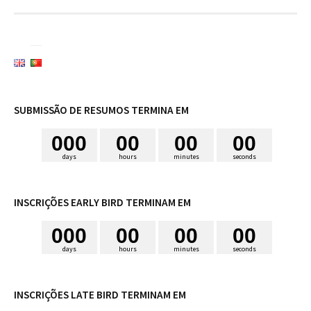
SUBMISSÃO DE RESUMOS TERMINA EM
0
0
0
0
0
0
0
0
0
days
hours
minutes
seconds
INSCRIÇÕES EARLY BIRD TERMINAM EM
0
0
0
0
0
0
0
0
0
days
hours
minutes
seconds
INSCRIÇÕES LATE BIRD TERMINAM EM