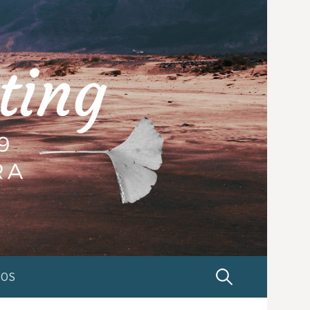
TOS
P