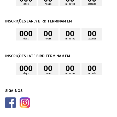
days
hours
minutes
seconds
INSCRIÇÕES EARLY BIRD TERMINAM EM
0
0
0
0
0
0
0
0
0
days
hours
minutes
seconds
INSCRIÇÕES LATE BIRD TERMINAM EM
0
0
0
0
0
0
0
0
0
days
hours
minutes
seconds
SIGA-NOS