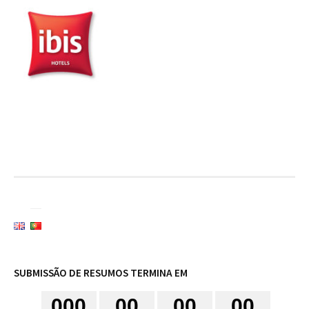
SUBMISSÃO DE RESUMOS TERMINA EM
0
0
0
0
0
0
0
0
0